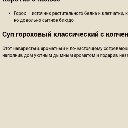
Горох — источник растительного белка и клетчатки
но довольно сытное блюдо.
Суп гороховый классический с копче
Этот наваристый, ароматный и по-настоящему согревающи
наполнив дом уютным дымным ароматом и подарив нез