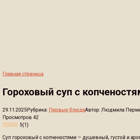
Главная страница
Гороховый суп с копченостя
29.11.2025
Рубрика:
Первые блюда
Автор:
Людмила Перм
Просмотров
42
5
(
1
)
Суп гороховый с копченостями — душевный, густой и аро