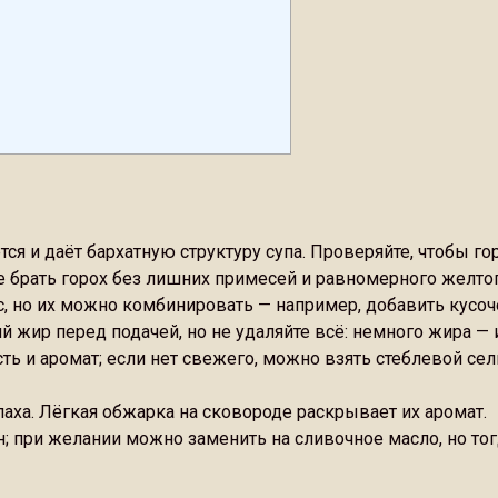
ся и даёт бархатную структуру супа. Проверяйте, чтобы 
е брать горох без лишних примесей и равномерного желтог
, но их можно комбинировать — например, добавить кусоч
 жир перед подачей, но не удаляйте всё: немного жира — 
ть и аромат; если нет свежего, можно взять стеблевой 
паха. Лёгкая обжарка на сковороде раскрывает их аромат.
; при желании можно заменить на сливочное масло, но тог