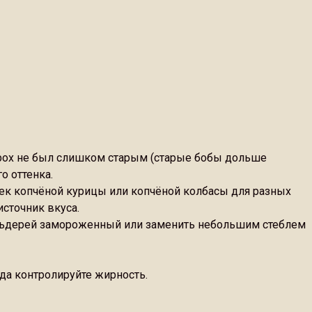
горох не был слишком старым (старые бобы дольше
о оттенка.
ек копчёной курицы или копчёной колбасы для разных
источник вкуса.
сельдерей замороженный или заменить небольшим стеблем
да контролируйте жирность.