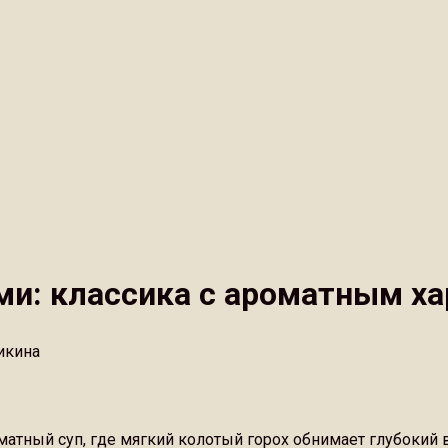
ми: классика с ароматным х
икина
матный суп, где мягкий колотый горох обнимает глубокий