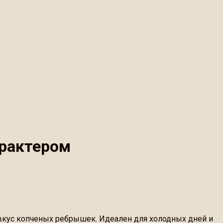
арактером
 вкус копченых ребрышек. Идеален для холодных дней и