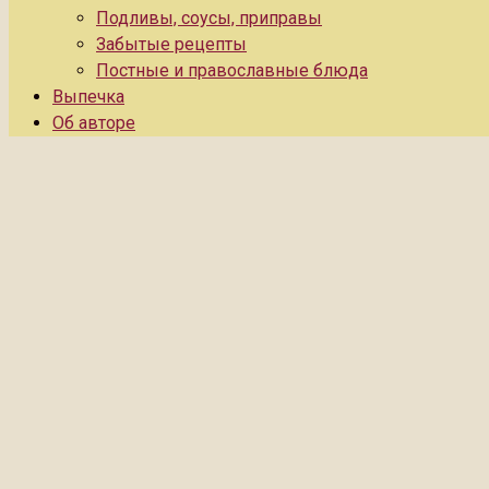
Подливы, соусы, приправы
Забытые рецепты
Постные и православные блюда
Выпечка
Об авторе