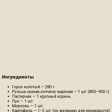
Ингредиенты
Горох колотый — 280 г
Рулька свиная копчёно-варёная — 1 шт. (800–900 г)
Пастернак — 1 крупный корень
Лук — 1 шт.
Морковь — 1 шт.
Картофель — 1–2 шт. (по желанию для кремовости)