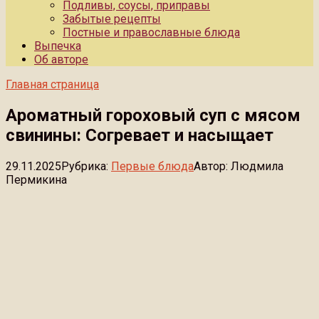
Подливы, соусы, приправы
Забытые рецепты
Постные и православные блюда
Выпечка
Об авторе
Главная страница
Ароматный гороховый суп с мясом
свинины: Согревает и насыщает
29.11.2025
Рубрика:
Первые блюда
Автор:
Людмила
Пермикина