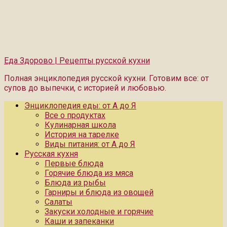
Еда Здорово | Рецепты русской кухни
Полная энциклопедия русской кухни. Готовим все: от
супов до выпечки, с историей и любовью.
Энциклопедия еды: от А до Я
Все о продуктах
Кулинарная школа
История на тарелке
Виды питания: от А до Я
Русская кухня
Первые блюда
Горячие блюда из мяса
Блюда из рыбы
Гарниры и блюда из овощей
Салаты
Закуски холодные и горячие
Каши и запеканки