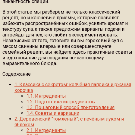
пикантность специй.
В этой статье мы разберём не только классический
рецепт, но и ключевые приёмы, которые позволят
избежать распространённых ошибок, усилить аромат и
текстуру супа, а также предложим варианты подачи и
апгрейды для тех, кто любит экспериментировать.
Независимо от того, готовите ли вы гороховый суп с
мясом свинины впервые или совершенствуете
семейный рецепт, вы найдёте здесь практичные советы
и вдохновение для создания по-настоящему
выразительного блюда.
Содержание
1.
Классика с секретом: копчёная паприка и ржаная
корочка
1.1.
Ингредиенты
1.2.
Подготовка ингредиентов
1.3.
Пошаговый способ приготовления
1.4.
Советы и вариации
2.
Деревенский “томлёный”: с печёным луком и
яблоком
2.1.
Ингредиенты