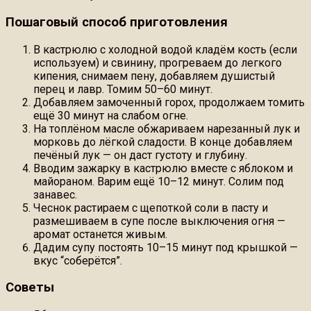
Пошаговый способ приготовления
В кастрюлю с холодной водой кладём кость (если
используем) и свинину, прогреваем до легкого
кипения, снимаем пену, добавляем душистый
перец и лавр. Томим 50–60 минут.
Добавляем замоченный горох, продолжаем томить
ещё 30 минут на слабом огне.
На топлёном масле обжариваем нарезанный лук и
морковь до лёгкой сладости. В конце добавляем
печёный лук — он даст густоту и глубину.
Вводим зажарку в кастрюлю вместе с яблоком и
майораном. Варим ещё 10–12 минут. Солим под
занавес.
Чеснок растираем с щепоткой соли в пасту и
размешиваем в супе после выключения огня —
аромат останется живым.
Дадим супу постоять 10–15 минут под крышкой —
вкус “соберётся”.
Советы