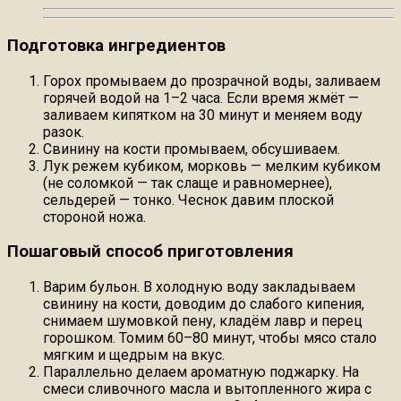
Подготовка ингредиентов
Горох промываем до прозрачной воды, заливаем
горячей водой на 1–2 часа. Если время жмёт —
заливаем кипятком на 30 минут и меняем воду
разок.
Свинину на кости промываем, обсушиваем.
Лук режем кубиком, морковь — мелким кубиком
(не соломкой — так слаще и равномернее),
сельдерей — тонко. Чеснок давим плоской
стороной ножа.
Пошаговый способ приготовления
Варим бульон. В холодную воду закладываем
свинину на кости, доводим до слабого кипения,
снимаем шумовкой пену, кладём лавр и перец
горошком. Томим 60–80 минут, чтобы мясо стало
мягким и щедрым на вкус.
Параллельно делаем ароматную поджарку. На
смеси сливочного масла и вытопленного жира с