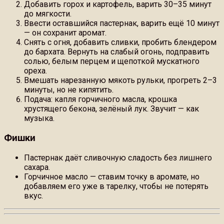
Добавить горох и картофель, варить 30–35 минут
до мягкости.
Ввести оставшийся пастернак, варить ещё 10 минут
— он сохранит аромат.
Снять с огня, добавить сливки, пробить блендером
до бархата. Вернуть на слабый огонь, подправить
солью, белым перцем и щепоткой мускатного
ореха.
Вмешать нарезанную мякоть рульки, прогреть 2–3
минуты, но не кипятить.
Подача: капля горчичного масла, крошка
хрустящего бекона, зелёный лук. Звучит — как
музыка.
Фишки
Пастернак даёт сливочную сладость без лишнего
сахара.
Горчичное масло — ставим точку в аромате, но
добавляем его уже в тарелку, чтобы не потерять
вкус.