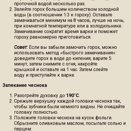
проточной водой несколько раз.
Залейте горох большим количеством холодной
воды (в соотношении 1:3 к гороху). Оставьте
замачиваться минимум на 8 часов, лучше на ночь,
при комнатной температуре или в холодильнике.
Замачивание сократит время варки и поможет
гороху равномерно приготовиться.
Совет:
Если вы забыли замочить горох, можно
использовать метод «быстрого замачивания»:
доведите горох в воде до кипения, варите 5
минут, затем снимите с огня, накройте
крышкой и оставьте на 1 час. Затем слейте
воду и приступайте к варке.
Запекание чеснока
Разогрейте духовку до
190°C
.
Срежьте верхушку каждой головки чеснока так,
чтобы зубчики были немного видны. Не очищайте
головку полностью.
Положите головки чеснока на кусок фольги.
Сбрызните оливковым маслом, посыпьте солью и
перцем.