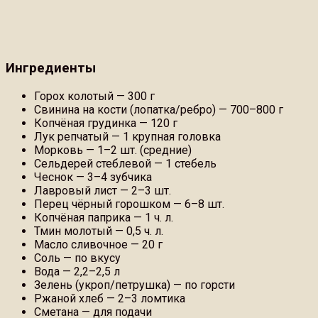
Ингредиенты
Горох колотый — 300 г
Свинина на кости (лопатка/ребро) — 700–800 г
Копчёная грудинка — 120 г
Лук репчатый — 1 крупная головка
Морковь — 1–2 шт. (средние)
Сельдерей стеблевой — 1 стебель
Чеснок — 3–4 зубчика
Лавровый лист — 2–3 шт.
Перец чёрный горошком — 6–8 шт.
Копчёная паприка — 1 ч. л.
Тмин молотый — 0,5 ч. л.
Масло сливочное — 20 г
Соль — по вкусу
Вода — 2,2–2,5 л
Зелень (укроп/петрушка) — по горсти
Ржаной хлеб — 2–3 ломтика
Сметана — для подачи