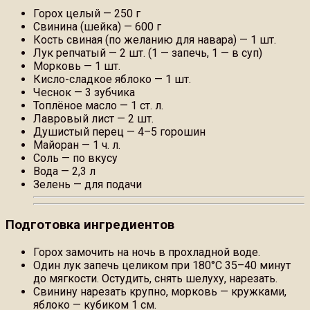
Горох целый — 250 г
Свинина (шейка) — 600 г
Кость свиная (по желанию для навара) — 1 шт.
Лук репчатый — 2 шт. (1 — запечь, 1 — в суп)
Морковь — 1 шт.
Кисло-сладкое яблоко — 1 шт.
Чеснок — 3 зубчика
Топлёное масло — 1 ст. л.
Лавровый лист — 2 шт.
Душистый перец — 4–5 горошин
Майоран — 1 ч. л.
Соль — по вкусу
Вода — 2,3 л
Зелень — для подачи
Подготовка ингредиентов
Горох замочить на ночь в прохладной воде.
Один лук запечь целиком при 180°C 35–40 минут
до мягкости. Остудить, снять шелуху, нарезать.
Свинину нарезать крупно, морковь — кружками,
яблоко — кубиком 1 см.