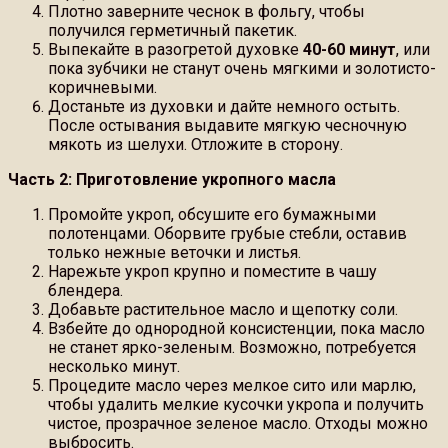
Плотно заверните чеснок в фольгу, чтобы
получился герметичный пакетик.
Выпекайте в разогретой духовке
40-60 минут
, или
пока зубчики не станут очень мягкими и золотисто-
коричневыми.
Достаньте из духовки и дайте немного остыть.
После остывания выдавите мягкую чесночную
мякоть из шелухи. Отложите в сторону.
Часть 2: Приготовление укропного масла
Промойте укроп, обсушите его бумажными
полотенцами. Оборвите грубые стебли, оставив
только нежные веточки и листья.
Нарежьте укроп крупно и поместите в чашу
блендера.
Добавьте растительное масло и щепотку соли.
Взбейте до однородной консистенции, пока масло
не станет ярко-зеленым. Возможно, потребуется
несколько минут.
Процедите масло через мелкое сито или марлю,
чтобы удалить мелкие кусочки укропа и получить
чистое, прозрачное зеленое масло. Отходы можно
выбросить.