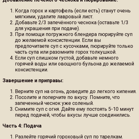
Когда горох и картофель (если есть) станут очень
мягкими, удалите лавровый лист.
Добавьте 2/3 запечённого чеснока (оставьте 1/3
для украшения при подаче).
При помощи погружного блендера пюрируйте суп
до желаемой консистенции. Если вы
предпочитаете суп с кусочками, пюрируйте только
часть супа или разомните горох толкушкой.
Если суп слишком густой, добавьте немного
горячей воды или овощного бульона до желаемой
консистенции.
Завершение и приправы:
Верните суп на огонь, доведите до легкого кипения.
Посолите и поперчите по вкусу. Помните, что
запеченный чеснок уже соленый.
Снимите суп с огня. Дайте ему постоять 5-10 минут
перед подачей, чтобы вкусы лучше соединились.
Часть 4: Подача
Разлейте горячий гороховый суп по тарелкам.