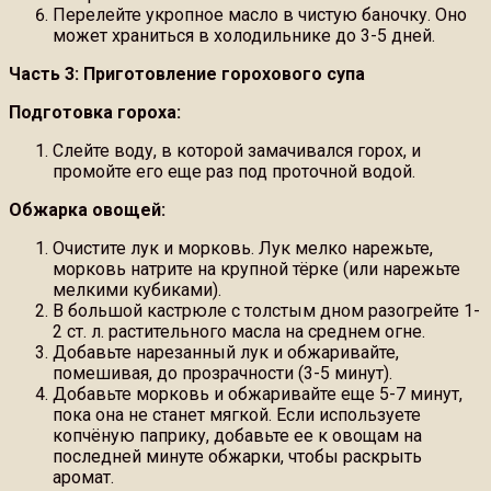
Перелейте укропное масло в чистую баночку. Оно
может храниться в холодильнике до 3-5 дней.
Часть 3: Приготовление горохового супа
Подготовка гороха:
Слейте воду, в которой замачивался горох, и
промойте его еще раз под проточной водой.
Обжарка овощей:
Очистите лук и морковь. Лук мелко нарежьте,
морковь натрите на крупной тёрке (или нарежьте
мелкими кубиками).
В большой кастрюле с толстым дном разогрейте 1-
2 ст. л. растительного масла на среднем огне.
Добавьте нарезанный лук и обжаривайте,
помешивая, до прозрачности (3-5 минут).
Добавьте морковь и обжаривайте еще 5-7 минут,
пока она не станет мягкой. Если используете
копчёную паприку, добавьте ее к овощам на
последней минуте обжарки, чтобы раскрыть
аромат.