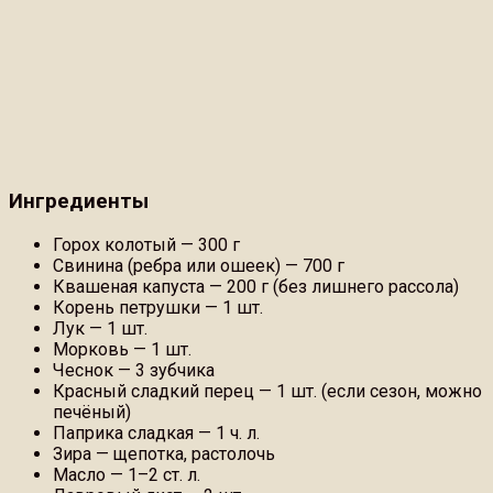
Ингредиенты
Горох колотый — 300 г
Свинина (ребра или ошеек) — 700 г
Квашеная капуста — 200 г (без лишнего рассола)
Корень петрушки — 1 шт.
Лук — 1 шт.
Морковь — 1 шт.
Чеснок — 3 зубчика
Красный сладкий перец — 1 шт. (если сезон, можно
печёный)
Паприка сладкая — 1 ч. л.
Зира — щепотка, растолочь
Масло — 1–2 ст. л.