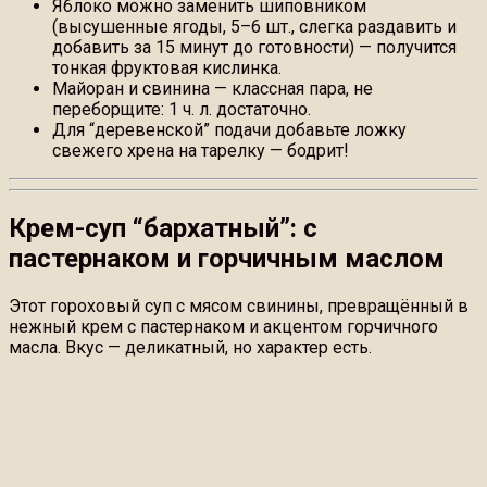
Яблоко можно заменить шиповником
(высушенные ягоды, 5–6 шт., слегка раздавить и
добавить за 15 минут до готовности) — получится
тонкая фруктовая кислинка.
Майоран и свинина — классная пара, не
переборщите: 1 ч. л. достаточно.
Для “деревенской” подачи добавьте ложку
свежего хрена на тарелку — бодрит!
Крем-суп “бархатный”: с
пастернаком и горчичным маслом
Этот гороховый суп с мясом свинины, превращённый в
нежный крем с пастернаком и акцентом горчичного
масла. Вкус — деликатный, но характер есть.