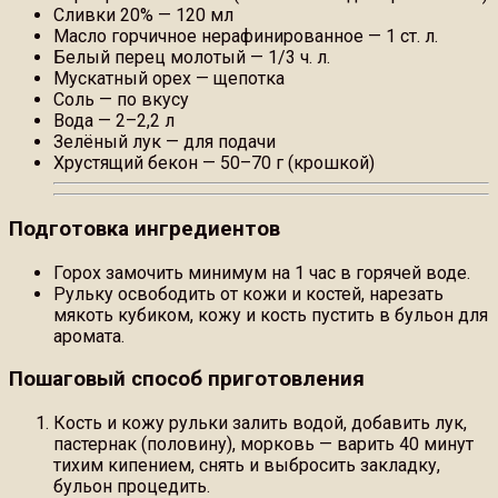
Сливки 20% — 120 мл
Масло горчичное нерафинированное — 1 ст. л.
Белый перец молотый — 1/3 ч. л.
Мускатный орех — щепотка
Соль — по вкусу
Вода — 2–2,2 л
Зелёный лук — для подачи
Хрустящий бекон — 50–70 г (крошкой)
Подготовка ингредиентов
Горох замочить минимум на 1 час в горячей воде.
Рульку освободить от кожи и костей, нарезать
мякоть кубиком, кожу и кость пустить в бульон для
аромата.
Пошаговый способ приготовления
Кость и кожу рульки залить водой, добавить лук,
пастернак (половину), морковь — варить 40 минут
тихим кипением, снять и выбросить закладку,
бульон процедить.