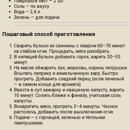
Лавровый лист — 2 шт.
Соль — по вкусу
Вода — 2,4 л
Зелень — для подачи
Пошаговый способ приготовления
Сварить бульон из свинины с лавром 60–70 минут
на слабом огне. Процедить, мясо разобрать.
В кипящий бульон добавить горох, варить 30–35
минут.
На масле обжарить лук, морковь, корень петрушки.
Всыпать паприку и измельченную зиру, быстро
прогреть. Добавить сладкий перец (если печёный
— в самом конце для аромата).
Ввести в суп зажарку и квашеную капусту, варить
10 минут. Солить ближе к финалу, учитывая соль
капусты.
Возвратить мясо, прогреть 3–4 минуты. Чеснок
растолочь, добавить после выключения огня.
Подача — с горчицей, зеленью и тёплыми
пампушками.