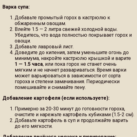
Варка супа:
Добавьте промытый горох в кастрюлю к
обжаренным овощам.
Влейте 1.5 — 2 литра свежей холодной воды.
Убедитесь, что вода полностью покрывает горох и
овощи.
Добавьте лавровый лист.
Доведите до кипения, затем уменьшите огонь до
минимума, накройте кастрюлю крышкой и варите
1 — 1.5 часа
, или пока горох не станет очень
мягким и не начнет развариваться. Время варки
может варьироваться в зависимости от сорта
гороха и степени замачивания. Периодически
помешивайте и снимайте пену.
Добавление картофеля (если используете):
Примерно за 20-30 минут до готовности гороха,
очистите и нарежьте картофель кубиками (1.5-2 см).
Добавьте картофель в суп и продолжайте варить
до его мягкости.
Добавление печёного чеснока и пюрирование: