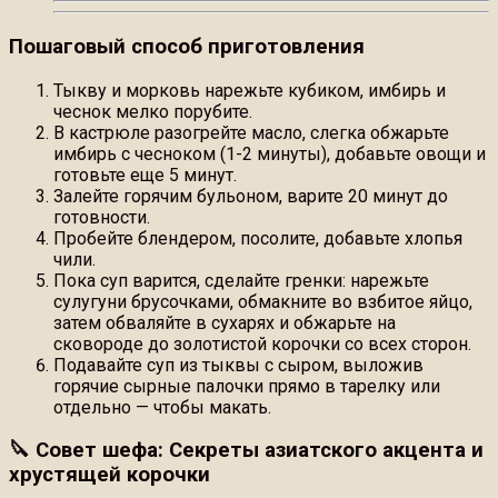
Пошаговый способ приготовления
Тыкву и морковь нарежьте кубиком, имбирь и
чеснок мелко порубите.
В кастрюле разогрейте масло, слегка обжарьте
имбирь с чесноком (1-2 минуты), добавьте овощи и
готовьте еще 5 минут.
Залейте горячим бульоном, варите 20 минут до
готовности.
Пробейте блендером, посолите, добавьте хлопья
чили.
Пока суп варится, сделайте гренки: нарежьте
сулугуни брусочками, обмакните во взбитое яйцо,
затем обваляйте в сухарях и обжарьте на
сковороде до золотистой корочки со всех сторон.
Подавайте суп из тыквы с сыром, выложив
горячие сырные палочки прямо в тарелку или
отдельно — чтобы макать.
🔪 Совет шефа: Секреты азиатского акцента и
хрустящей корочки