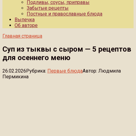
Подливы, соусы, приправы
Забытые рецепты
Постные и православные блюда
Выпечка
Об авторе
Главная страница
Суп из тыквы с сыром — 5 рецептов
для осеннего меню
26.02.2026
Рубрика:
Первые блюда
Автор:
Людмила
Пермикина