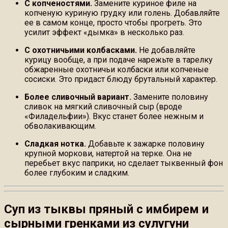
С копченостями.
Замените куриное филе на
копченую куриную грудку или голень. Добавляйте
ее в самом конце, просто чтобы прогреть. Это
усилит эффект «дымка» в несколько раз.
С охотничьими колбасками.
Не добавляйте
курицу вообще, а при подаче нарежьте в тарелку
обжаренные охотничьи колбаски или копченые
сосиски. Это придаст блюду брутальный характер.
Более сливочный вариант.
Замените половину
сливок на мягкий сливочный сыр (вроде
«Филадельфии»). Вкус станет более нежным и
обволакивающим.
Сладкая нотка.
Добавьте к зажарке половину
крупной моркови, натертой на терке. Она не
перебьет вкус паприки, но сделает тыквенный фон
более глубоким и сладким.
Суп из тыквы пряный с имбирем и
сырными гренками из сулугуни