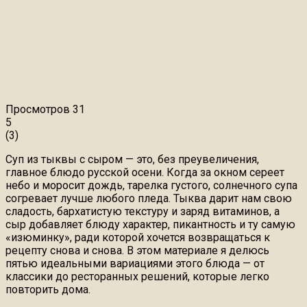
Просмотров
31
5
(
3
)
Суп из тыквы с сыром — это, без преувеличения,
главное блюдо русской осени. Когда за окном сереет
небо и моросит дождь, тарелка густого, солнечного супа
согревает лучше любого пледа. Тыква дарит нам свою
сладость, бархатистую текстуру и заряд витаминов, а
сыр добавляет блюду характер, пикантность и ту самую
«изюминку», ради которой хочется возвращаться к
рецепту снова и снова. В этом материале я делюсь
пятью идеальными вариациями этого блюда — от
классики до ресторанных решений, которые легко
повторить дома.