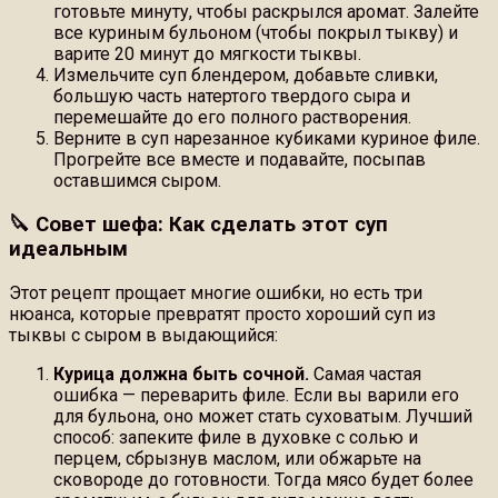
готовьте минуту, чтобы раскрылся аромат. Залейте
все куриным бульоном (чтобы покрыл тыкву) и
варите 20 минут до мягкости тыквы.
Измельчите суп блендером, добавьте сливки,
большую часть натертого твердого сыра и
перемешайте до его полного растворения.
Верните в суп нарезанное кубиками куриное филе.
Прогрейте все вместе и подавайте, посыпав
оставшимся сыром.
🔪 Совет шефа: Как сделать этот суп
идеальным
Этот рецепт прощает многие ошибки, но есть три
нюанса, которые превратят просто хороший суп из
тыквы с сыром в выдающийся:
Курица должна быть сочной.
Самая частая
ошибка — переварить филе. Если вы варили его
для бульона, оно может стать суховатым. Лучший
способ: запеките филе в духовке с солью и
перцем, сбрызнув маслом, или обжарьте на
сковороде до готовности. Тогда мясо будет более