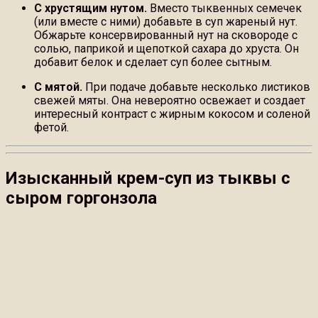
С хрустящим нутом.
Вместо тыквенных семечек
(или вместе с ними) добавьте в суп жареный нут.
Обжарьте консервированный нут на сковороде с
солью, паприкой и щепоткой сахара до хруста. Он
добавит белок и сделает суп более сытным.
С мятой.
При подаче добавьте несколько листиков
свежей мяты. Она невероятно освежает и создает
интересный контраст с жирным кокосом и соленой
фетой.
Изысканный крем-суп из тыквы с
сыром горгонзола