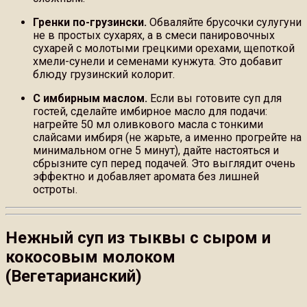
Гренки по-грузински.
Обваляйте брусочки сулугуни
не в простых сухарях, а в смеси панировочных
сухарей с молотыми грецкими орехами, щепоткой
хмели-сунели и семенами кунжута. Это добавит
блюду грузинский колорит.
С имбирным маслом.
Если вы готовите суп для
гостей, сделайте имбирное масло для подачи:
нагрейте 50 мл оливкового масла с тонкими
слайсами имбиря (не жарьте, а именно прогрейте на
минимальном огне 5 минут), дайте настояться и
сбрызните суп перед подачей. Это выглядит очень
эффектно и добавляет аромата без лишней
остроты.
Нежный суп из тыквы с сыром и
кокосовым молоком
(Вегетарианский)