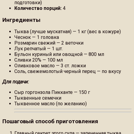
подготовки)
Количество порций:
4
Ингредиенты
Тыква (лучше мускатная) — 1 кг (вес в кожуре)
Чеснок — 1 головка
Розмарин свежий — 2 веточки
Лук репчатый — 1 шт.
Бульон куриный или овощной — 800 мл
Сливки 20% — 100 мл
Оливковое масло — 3 ст. ложки
Соль, свежемолотый черный перец — по вкусу
Для подачи:
Сыр горгонзола Пикканте — 150 г
Тыквенные семечки
Тыквенное масло (по желанию)
Пошаговый способ приготовления
Главный секрет этого супа — запеченная тыква.