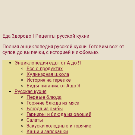
Еда Здорово | Рецепты русской кухни
Полная энциклопедия русской кухни. Готовим все: от
супов до выпечки, с историей и любовью.
Энциклопедия еды: от А до Я
Все о продуктах
Кулинарная школа
История на тарелке
Виды питания: от А до Я
Русская кухня
Первые блюда
Горячие блюда из мяса
Блюда из рыбы
Гарниры и блюда из овощей
Салаты
Закуски холодные и горячие
Каши и запеканки