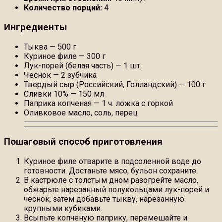
Количество порций:
4
Ингредиенты
Тыква — 500 г
Куриное филе — 300 г
Лук-порей (белая часть) — 1 шт.
Чеснок — 2 зубчика
Твердый сыр (Российский, Голландский) — 100 г
Сливки 10% — 150 мл
Паприка копченая — 1 ч. ложка с горкой
Оливковое масло, соль, перец
Пошаговый способ приготовления
Куриное филе отварите в подсоленной воде до
готовности. Достаньте мясо, бульон сохраните.
В кастрюле с толстым дном разогрейте масло,
обжарьте нарезанный полукольцами лук-порей и
чеснок, затем добавьте тыкву, нарезанную
крупными кубиками.
Всыпьте копченую паприку, перемешайте и