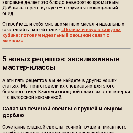
заправке делает это блюдо невероятно ароматным.
Добавьте горсть кускуса — получится полноценный
обед.
Откройте для себя мир ароматных масел и идеальных
сочетаний в нашей статье
«Польза и вкус в каждом
кубике: готовим идеальный овощной салат с
маслом»
.
5 новых рецептов: эксклюзивные
мастер-классы
А эти пять рецептов вы не найдете в других наших
статьях. Мы приготовили их специально для этого
большого гида. Каждый
овощной салат
из этой пятерки
— с авторской изюминкой.
Салат из печеной свеклы с грушей и сыром
дорблю
Сочетание сладкой свеклы, сочной груши и пикантного
голубого сыра — это классика европейской кухни,