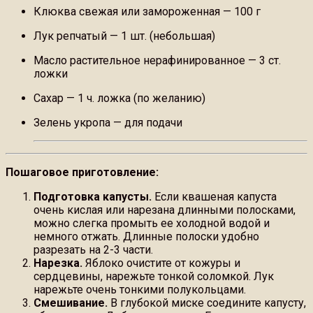
Клюква свежая или замороженная — 100 г
Лук репчатый — 1 шт. (небольшая)
Масло растительное нерафинированное — 3 ст.
ложки
Сахар — 1 ч. ложка (по желанию)
Зелень укропа — для подачи
Пошаговое приготовление:
Подготовка капусты.
Если квашеная капуста
очень кислая или нарезана длинными полосками,
можно слегка промыть ее холодной водой и
немного отжать. Длинные полоски удобно
разрезать на 2-3 части.
Нарезка.
Яблоко очистите от кожуры и
сердцевины, нарежьте тонкой соломкой. Лук
нарежьте очень тонкими полукольцами.
Смешивание.
В глубокой миске соедините капусту,