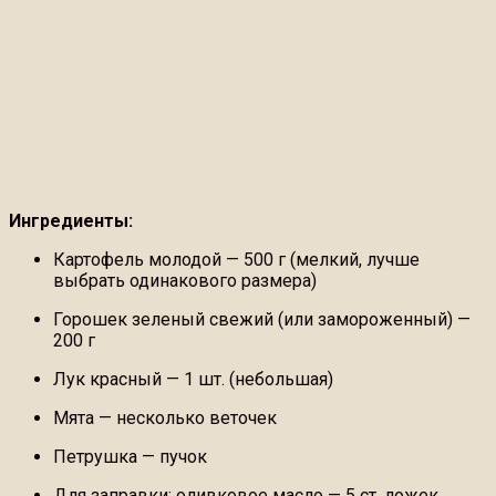
Ингредиенты:
Картофель молодой — 500 г (мелкий, лучше
выбрать одинакового размера)
Горошек зеленый свежий (или замороженный) —
200 г
Лук красный — 1 шт. (небольшая)
Мята — несколько веточек
Петрушка — пучок
Для заправки: оливковое масло — 5 ст. ложек,