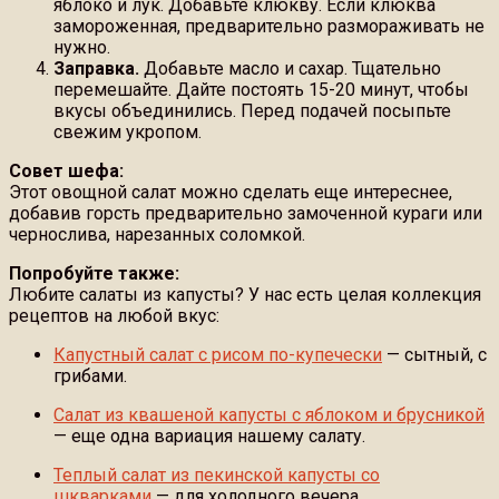
яблоко и лук. Добавьте клюкву. Если клюква
замороженная, предварительно размораживать не
нужно.
Заправка.
Добавьте масло и сахар. Тщательно
перемешайте. Дайте постоять 15-20 минут, чтобы
вкусы объединились. Перед подачей посыпьте
свежим укропом.
Совет шефа:
Этот овощной салат можно сделать еще интереснее,
добавив горсть предварительно замоченной кураги или
чернослива, нарезанных соломкой.
Попробуйте также:
Любите салаты из капусты? У нас есть целая коллекция
рецептов на любой вкус:
Капустный салат с рисом по-купечески
— сытный, с
грибами.
Салат из квашеной капусты с яблоком и брусникой
— еще одна вариация нашему салату.
Теплый салат из пекинской капусты со
шкварками
— для холодного вечера.