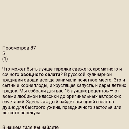
Просмотров
87
5
(
1
)
Что может быть лучше тарелки свежего, ароматного и
сочного
овощного салата
? В русской кулинарной
традиции овощи всегда занимали почетное место. Это и
сытные корнеплоды, и хрустящая капуста, и дары летних
грядок. Мы собрали для вас 15 лучших рецептов — от
всеми любимой классики до оригинальных авторских
сочетаний. Здесь каждый найдет овощной салат по
душе: для быстрого ужина, праздничного застолья или
легкого перекуса.
В нашем гиде вы найдете: