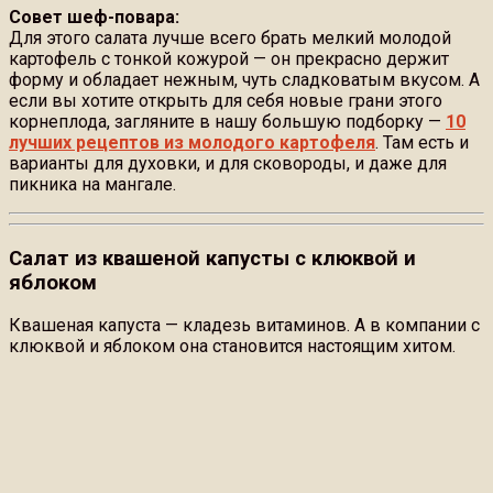
Совет шеф-повара:
Для этого салата лучше всего брать мелкий молодой
картофель с тонкой кожурой — он прекрасно держит
форму и обладает нежным, чуть сладковатым вкусом. А
если вы хотите открыть для себя новые грани этого
корнеплода, загляните в нашу большую подборку —
10
лучших рецептов из молодого картофеля
. Там есть и
варианты для духовки, и для сковороды, и даже для
пикника на мангале.
Салат из квашеной капусты с клюквой и
яблоком
Квашеная капуста — кладезь витаминов. А в компании с
клюквой и яблоком она становится настоящим хитом.