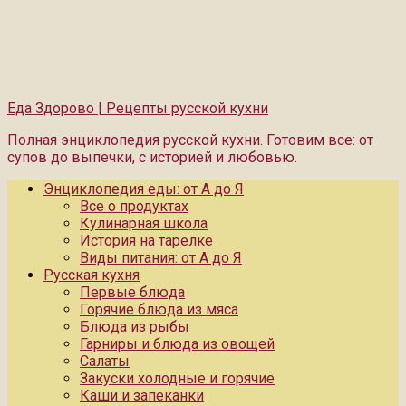
Еда Здорово | Рецепты русской кухни
Полная энциклопедия русской кухни. Готовим все: от
супов до выпечки, с историей и любовью.
Энциклопедия еды: от А до Я
Все о продуктах
Кулинарная школа
История на тарелке
Виды питания: от А до Я
Русская кухня
Первые блюда
Горячие блюда из мяса
Блюда из рыбы
Гарниры и блюда из овощей
Салаты
Закуски холодные и горячие
Каши и запеканки