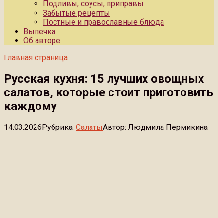
Подливы, соусы, приправы
Забытые рецепты
Постные и православные блюда
Выпечка
Об авторе
Главная страница
Русская кухня: 15 лучших овощных
салатов, которые стоит приготовить
каждому
14.03.2026
Рубрика:
Салаты
Автор:
Людмила Пермикина