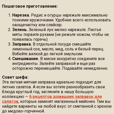
Пошаговое приготовление:
Нарезка.
Редис и огурцы нарежьте максимально
тонкими кружочками. Удобнее всего использовать
овощечистку или слайсер.
Зелень.
Зеленый лук мелко нарежьте. Листья
мяты порвите руками (не режьте ножом, чтобы не
появилась горечь).
Заправка.
В отдельной посуде смешайте
лимонный сок, масло, мед, соль и белый перец.
Взбейте вилкой до легкой эмульсии.
Смешивание.
В миске аккуратно соедините все
ингредиенты. Залейте заправкой и еще раз
осторожно перемешайте. Подавайте немедленно.
Совет шефа:
Эта легкая мятная заправка идеально подходит для
летних салатов. А если вы хотите разнообразить свои
блюда круглый год, загляните в нашу большую
коллекцию —
6 рецептов домашних заправок для
салатов
, которые заменят магазинный майонез. Там вы
найдете варианты на любой вкус: от сметанной с хреном
до медово-горчичной.