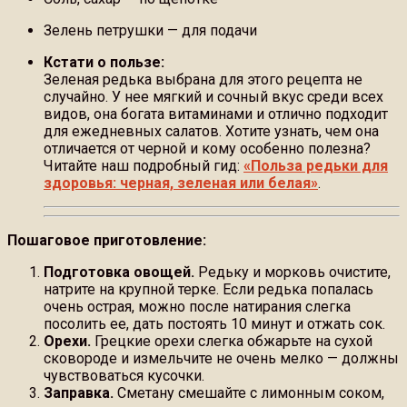
Зелень петрушки — для подачи
Кстати о пользе:
Зеленая редька выбрана для этого рецепта не
случайно. У нее мягкий и сочный вкус среди всех
видов, она богата витаминами и отлично подходит
для ежедневных салатов. Хотите узнать, чем она
отличается от черной и кому особенно полезна?
Читайте наш подробный гид:
«Польза редьки для
здоровья: черная, зеленая или белая»
.
Пошаговое приготовление:
Подготовка овощей.
Редьку и морковь очистите,
натрите на крупной терке. Если редька попалась
очень острая, можно после натирания слегка
посолить ее, дать постоять 10 минут и отжать сок.
Орехи.
Грецкие орехи слегка обжарьте на сухой
сковороде и измельчите не очень мелко — должны
чувствоваться кусочки.
Заправка.
Сметану смешайте с лимонным соком,