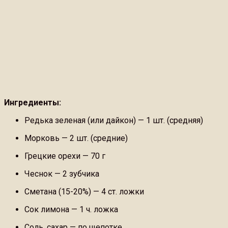
Ингредиенты:
Редька зеленая (или дайкон) — 1 шт. (средняя)
Морковь — 2 шт. (средние)
Грецкие орехи — 70 г
Чеснок — 2 зубчика
Сметана (15-20%) — 4 ст. ложки
Сок лимона — 1 ч. ложка
Соль, сахар — по щепотке