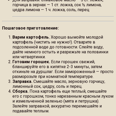
горчица в зернах — 1 ст. ложка, сок ½ лимона,
цедра лимона — 1 ч. ложка, соль, перец
Пошаговое приготовление:
Варим картофель.
Хорошо вымойте молодой
картофель (чистить не нужно!). Отварите в
подсоленной воде до готовности. Слейте воду,
дайте немного остыть и разрежьте на половинки
или четвертинки.
Готовим горошек.
Если горошек свежий,
бланшируйте его в кипятке 2-3 минуты, затем
откиньте на дуршлаг. Если замороженный — просто
разморозьте при комнатной температуре.
Заправка.
Смешайте масло, зерновую горчицу,
лимонный сок, цедру, соль и перец.
Сборка.
Пока картофель еще теплый, смешайте
его с горошком, тонко нарезанным красным луком
и измельченной зеленью (мята и петрушка).
Залейте заправкой, аккуратно перемешайте и
подавайте теплым.