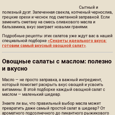
Сытный и
полезный дуэт. Запеченная свекла, копченый чернослив,
грецкие орехи и чеснок под сметанной заправкой. Если
заменить сметану на смесь оливкового масла и
бальзамика, вкус заиграет новыми гранями.
Подробные рецепты этих салатов уже ждут вас в нашей
специальной подборке
«Секреты идеального вкуса:
готовим самый вкусный овощной салат»
.
Овощные салаты с маслом: полезно
и вкусно
Масло — не просто заправка, а важный ингредиент,
который помогает раскрыть вкус овощей и усвоить
витамины. В этой подборке каждый овощной салат с
маслом — маленький шедевр.
Знаете ли вы, что правильный выбор масла может
превратить даже самый простой салат в шедевр? От
ароматного подсолнечного до пикантного рыжикового