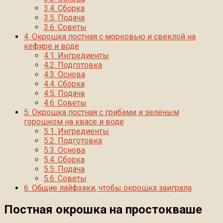
3.4.
Сборка
3.5.
Подача
3.6.
Советы
4.
Окрошка постная с морковью и свеклой на
кефире и воде
4.1.
Ингредиенты
4.2.
Подготовка
4.3.
Основа
4.4.
Сборка
4.5.
Подача
4.6.
Советы
5.
Окрошка постная с грибами и зелёным
горошком на квасе и воде
5.1.
Ингредиенты
5.2.
Подготовка
5.3.
Основа
5.4.
Сборка
5.5.
Подача
5.6.
Советы
6.
Общие лайфхаки, чтобы окрошка заиграла
Постная окрошка на простокваше