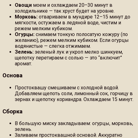
Овощи
моем и охлаждаем 20–30 минут в
холодильнике — так хруст будет на уровне.
Морковь:
отвариваем в мундире 12–15 минут до
мягкости, остужаем в ледяной воде, чистим и
режем мелким кубиком.
Огурцы:
снимаем тонкую полосатую кожуру (по
желанию), режем мелким кубиком. Если огурцы
водянистые — слегка отжимаем.
Зелень:
зеленый лук и укроп мелко шинкуем,
щепотку перетираем с солью — это “включит”
аромат.
Основа
Простоквашу смешиваем с холодной водой.
Добавляем щепоть соли, лимонный сок, горчицу в
зернах и щепотку кориандра. Охлаждаем 15 минут.
Сборка
В большую миску закладываем: огурцы, морковь,
зелень.
Заливаем простоквашной основой. Аккуратно