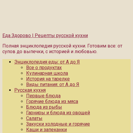
Еда Здорово | Рецепты русской кухни
Полная энциклопедия русской кухни. Готовим все: от
супов до выпечки, с историей и любовью.
Энциклопедия еды: от А до Я
Все о продуктах
Кулинарная школа
История на тарелке
Виды питания: от А до Я
Русская кухня
Первые блюда
Горячие блюда из мяса
Блюда из рыбы
Гарниры и блюда из овощей
Салаты
Закуски холодные и горячие
Каши и запеканки