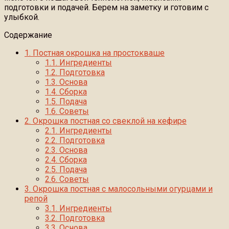
подготовки и подачей. Берем на заметку и готовим с
улыбкой.
Содержание
1.
Постная окрошка на простокваше
1.1.
Ингредиенты
1.2.
Подготовка
1.3.
Основа
1.4.
Сборка
1.5.
Подача
1.6.
Советы
2.
Окрошка постная со свеклой на кефире
2.1.
Ингредиенты
2.2.
Подготовка
2.3.
Основа
2.4.
Сборка
2.5.
Подача
2.6.
Советы
3.
Окрошка постная с малосольными огурцами и
репой
3.1.
Ингредиенты
3.2.
Подготовка
3.3.
Основа