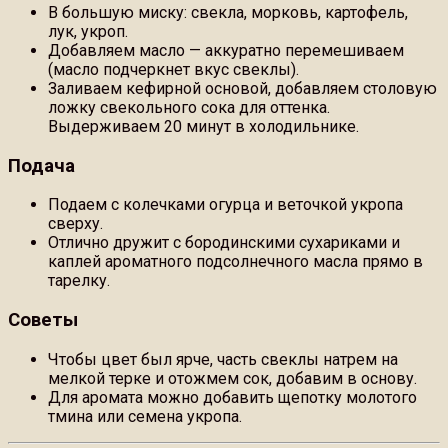
В большую миску: свекла, морковь, картофель,
лук, укроп.
Добавляем масло — аккуратно перемешиваем
(масло подчеркнет вкус свеклы).
Заливаем кефирной основой, добавляем столовую
ложку свекольного сока для оттенка.
Выдерживаем 20 минут в холодильнике.
Подача
Подаем с колечками огурца и веточкой укропа
сверху.
Отлично дружит с бородинскими сухариками и
каплей ароматного подсолнечного масла прямо в
тарелку.
Советы
Чтобы цвет был ярче, часть свеклы натрем на
мелкой терке и отожмем сок, добавим в основу.
Для аромата можно добавить щепотку молотого
тмина или семена укропа.