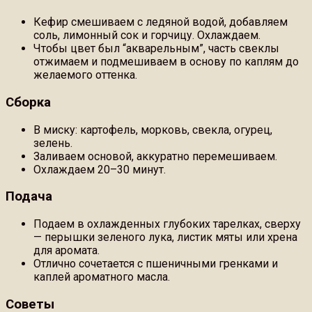
Кефир смешиваем с ледяной водой, добавляем
соль, лимонный сок и горчицу. Охлаждаем.
Чтобы цвет был “акварельным”, часть свеклы
отжимаем и подмешиваем в основу по каплям до
желаемого оттенка.
Сборка
В миску: картофель, морковь, свекла, огурец,
зелень.
Заливаем основой, аккуратно перемешиваем.
Охлаждаем 20–30 минут.
Подача
Подаем в охлажденных глубоких тарелках, сверху
— перышки зеленого лука, листик мяты или хрена
для аромата.
Отлично сочетается с пшеничными гренками и
каплей ароматного масла.
Советы