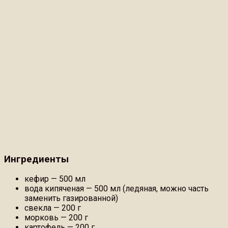
Ингредиенты
кефир — 500 мл
вода кипяченая — 500 мл (ледяная, можно часть
заменить газированной)
свекла — 200 г
морковь — 200 г
картофель — 200 г