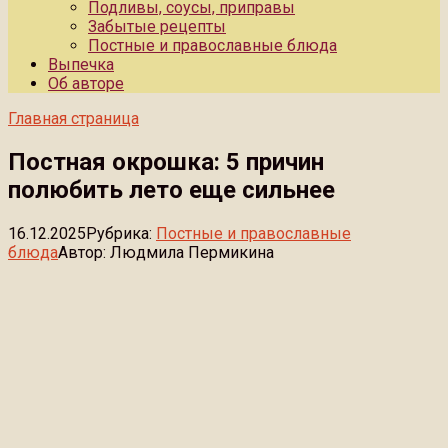
Подливы, соусы, приправы
Забытые рецепты
Постные и православные блюда
Выпечка
Об авторе
Главная страница
Постная окрошка: 5 причин
полюбить лето еще сильнее
16.12.2025
Рубрика:
Постные и православные
блюда
Автор:
Людмила Пермикина