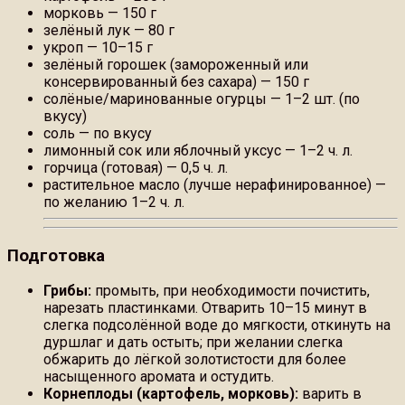
морковь — 150 г
зелёный лук — 80 г
укроп — 10–15 г
зелёный горошек (замороженный или
консервированный без сахара) — 150 г
солёные/маринованные огурцы — 1–2 шт. (по
вкусу)
соль — по вкусу
лимонный сок или яблочный уксус — 1–2 ч. л.
горчица (готовая) — 0,5 ч. л.
растительное масло (лучше нерафинированное) —
по желанию 1–2 ч. л.
Подготовка
Грибы:
промыть, при необходимости почистить,
нарезать пластинками. Отварить 10–15 минут в
слегка подсолённой воде до мягкости, откинуть на
дуршлаг и дать остыть; при желании слегка
обжарить до лёгкой золотистости для более
насыщенного аромата и остудить.
Корнеплоды (картофель, морковь):
варить в