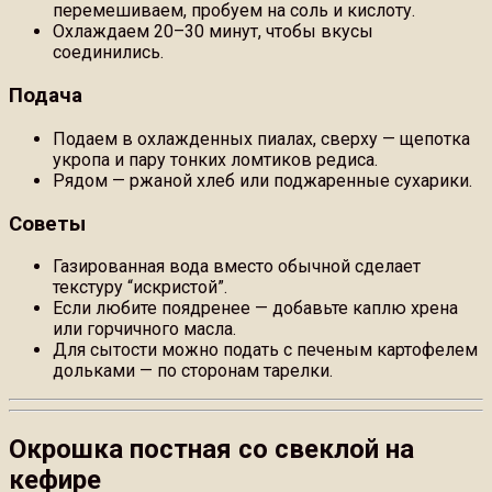
перемешиваем, пробуем на соль и кислоту.
Охлаждаем 20–30 минут, чтобы вкусы
соединились.
Подача
Подаем в охлажденных пиалах, сверху — щепотка
укропа и пару тонких ломтиков редиса.
Рядом — ржаной хлеб или поджаренные сухарики.
Советы
Газированная вода вместо обычной сделает
текстуру “искристой”.
Если любите поядренее — добавьте каплю хрена
или горчичного масла.
Для сытости можно подать с печеным картофелем
дольками — по сторонам тарелки.
Окрошка постная со свеклой на
кефире