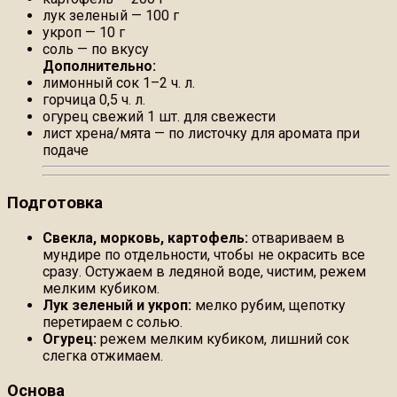
лук зеленый — 100 г
укроп — 10 г
соль — по вкусу
Дополнительно:
лимонный сок 1–2 ч. л.
горчица 0,5 ч. л.
огурец свежий 1 шт. для свежести
лист хрена/мята — по листочку для аромата при
подаче
Подготовка
Свекла, морковь, картофель:
отвариваем в
мундире по отдельности, чтобы не окрасить все
сразу. Остужаем в ледяной воде, чистим, режем
мелким кубиком.
Лук зеленый и укроп:
мелко рубим, щепотку
перетираем с солью.
Огурец:
режем мелким кубиком, лишний сок
слегка отжимаем.
Основа