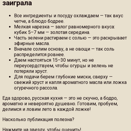
заиграла
Все ингредиенты и посуду охлаждаем — так вкус
четче, а блюдо бодрее.
Мелкая нарезка — залог равномерного вкуса:
кубик 5–7 мм — золотая середина.
Часть зелени растираем с солью — это раскрывает
эфирные масла.
Вначале солим основу, а не овощи — так соль
распределится ровнее.
Даем настояться 15–30 минут, но не
переусердствуем, чтобы огурцы и зелень не
потеряли хруст.
Для подачи берем глубокие миски, сверху —
свежий хруст и капля ароматного масла или ложка
огуречного рассола.
Еда здорово, русская кухня — это не скучно, а бодро,
ароматно и невероятно душевно. Готовим, пробуем,
делимся и ловим лето в каждой ложке!
Насколько публикация полезна?
Нажмите на звезду, чтобы оценить!