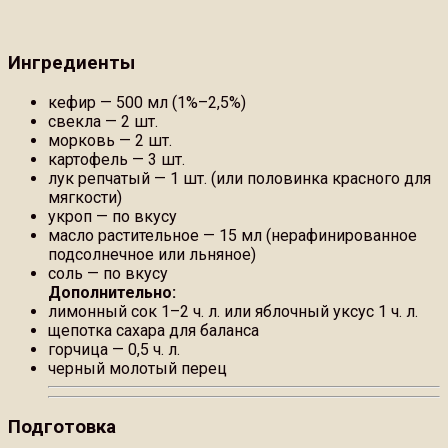
Ингредиенты
кефир — 500 мл (1%–2,5%)
свекла — 2 шт.
морковь — 2 шт.
картофель — 3 шт.
лук репчатый — 1 шт. (или половинка красного для
мягкости)
укроп — по вкусу
масло растительное — 15 мл (нерафинированное
подсолнечное или льняное)
соль — по вкусу
Дополнительно:
лимонный сок 1–2 ч. л. или яблочный уксус 1 ч. л.
щепотка сахара для баланса
горчица — 0,5 ч. л.
черный молотый перец
Подготовка