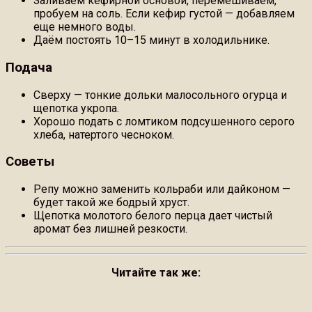
Заливаем кефирной основой, перемешиваем,
пробуем на соль. Если кефир густой — добавляем
еще немного воды.
Даём постоять 10–15 минут в холодильнике.
Подача
Сверху — тонкие дольки малосольного огурца и
щепотка укропа.
Хорошо подать с ломтиком подсушенного серого
хлеба, натертого чесноком.
Советы
Репу можно заменить кольраби или дайконом —
будет такой же бодрый хруст.
Щепотка молотого белого перца дает чистый
аромат без лишней резкости.
Читайте так же: