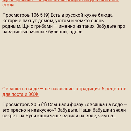
стола
Просмотров 106 5 (9) Есть в русской кухне блюда,
которые пахнут домом, уютом и чем-то очень
родным. Щи с грибами — именно из таких. Забудьте про
наваристые мясные бульоны, здесь…
Овсянка на воде — не наказание, а традиция: 5 рецептов
для поста и ЗОЖ
Просмотров 20 5 (1) Слышали фразу «овсянка на воде —
это пресно и невкусно»? Забудьте. Наши бабушки знали
секрет: на Руси каши чаще варили на воде, чем на…