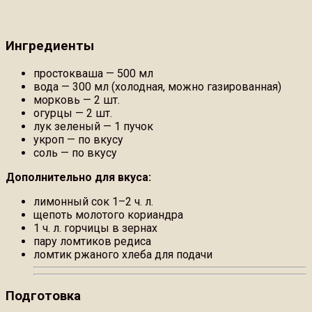
Ингредиенты
простокваша — 500 мл
вода — 300 мл (холодная, можно газированная)
морковь — 2 шт.
огурцы — 2 шт.
лук зеленый — 1 пучок
укроп — по вкусу
соль — по вкусу
Дополнительно для вкуса:
лимонный сок 1–2 ч. л.
щепоть молотого кориандра
1 ч. л. горчицы в зернах
пару ломтиков редиса
ломтик ржаного хлеба для подачи
Подготовка