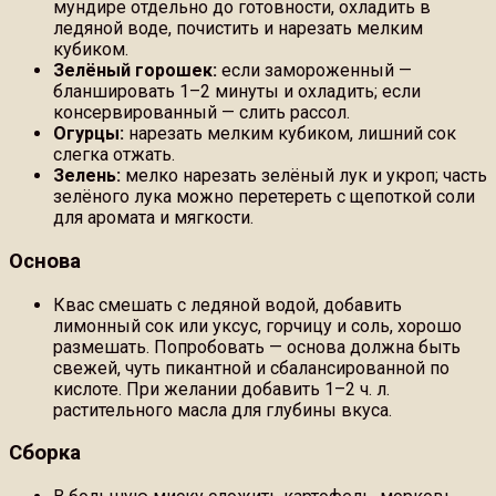
мундире отдельно до готовности, охладить в
ледяной воде, почистить и нарезать мелким
кубиком.
Зелёный горошек:
если замороженный —
бланшировать 1–2 минуты и охладить; если
консервированный — слить рассол.
Огурцы:
нарезать мелким кубиком, лишний сок
слегка отжать.
Зелень:
мелко нарезать зелёный лук и укроп; часть
зелёного лука можно перетереть с щепоткой соли
для аромата и мягкости.
Основа
Квас смешать с ледяной водой, добавить
лимонный сок или уксус, горчицу и соль, хорошо
размешать. Попробовать — основа должна быть
свежей, чуть пикантной и сбалансированной по
кислоте. При желании добавить 1–2 ч. л.
растительного масла для глубины вкуса.
Сборка