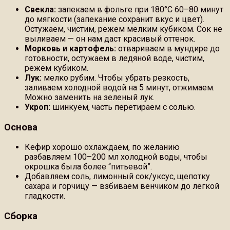
Свекла:
запекаем в фольге при 180°C 60–80 минут
до мягкости (запекание сохранит вкус и цвет).
Остужаем, чистим, режем мелким кубиком. Сок не
выливаем — он нам даст красивый оттенок.
Морковь и картофель:
отвариваем в мундире до
готовности, остужаем в ледяной воде, чистим,
режем кубиком.
Лук:
мелко рубим. Чтобы убрать резкость,
заливаем холодной водой на 5 минут, отжимаем.
Можно заменить на зеленый лук.
Укроп:
шинкуем, часть перетираем с солью.
Основа
Кефир хорошо охлаждаем, по желанию
разбавляем 100–200 мл холодной воды, чтобы
окрошка была более “питьевой”.
Добавляем соль, лимонный сок/уксус, щепотку
сахара и горчицу — взбиваем венчиком до легкой
гладкости.
Сборка