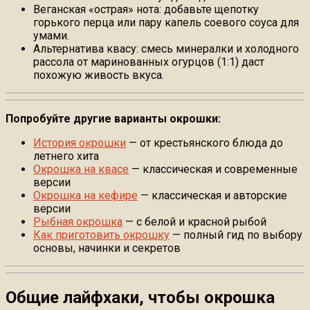
Веганская «острая» нота: добавьте щепотку
горького перца или пару капель соевого соуса для
умами.
Альтернатива квасу: смесь минералки и холодного
рассола от маринованных огурцов (1:1) даст
похожую живость вкуса.
Попробуйте другие варианты окрошки:
История окрошки
— от крестьянского блюда до
летнего хита
Окрошка на квасе
— классическая и современные
версии
Окрошка на кефире
— классическая и авторские
версии
Рыбная окрошка
— с белой и красной рыбой
Как приготовить окрошку
— полный гид по выбору
основы, начинки и секретов
Общие лайфхаки, чтобы окрошка