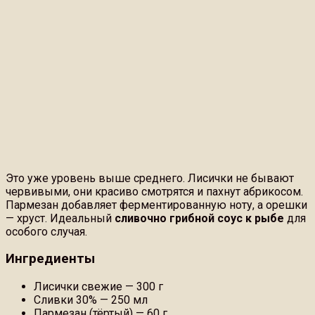
Это уже уровень выше среднего. Лисички не бывают
червивыми, они красиво смотрятся и пахнут абрикосом.
Пармезан добавляет ферментированную ноту, а орешки
— хруст. Идеальный
сливочно грибной соус к рыбе
для
особого случая.
Ингредиенты
Лисички свежие — 300 г
Сливки 30% — 250 мл
Пармезан (тёртый) — 60 г