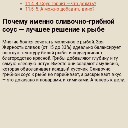
11.4.
4. Соус горчит — что делать?
11.5.
5. А можно добавить вино?
Почему именно сливочно-грибной
соус — лучшее решение к рыбе
Многие боятся сочетать молочное с рыбой. Зря.
Жирность сливок (от 15 до 33%) идеально балансирует
постную текстуру белой рыбы и подчёркивает
благородство красной. Грибы добавляют глубину и ту
самую «лесную ноту». Вместе они создают эмульсию,
которая обволакивает каждый кусочек. Сливочно
грибной соус к рыбе не перебивает, а раскрывает вкус
— это доказано и поварами, и химиками. А теперь к делу.