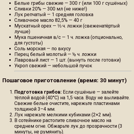
Белые грибы свежие — 300 г (или 100 г сушёных)
Сливки 20% — 300 мл (не ниже!)
Лук репчатый — 1 средняя головка
Сливочное масло 82,5% — 40 г
Мускатный орех — ⅓ ч. ложки (свеженатёртый
лучше)
Мука пшеничная в/с — 1 ч. ложка (опционально,
для густоты)
Соль морская — по вкусу
Перец белый молотый — ½ ч. ложки
Лавровый лист — 1 шт. (вынуть после готовки)
Укроп свежий — небольшой пучок
Пошаговое приготовление (время: 30 минут)
Подготовка грибов:
Если сушёные — залейте
тёплой водой (40°C) на 1,5 часа. Воду не выливайте.
Свежие белые очистите, нарежьте пластинами
толщиной 3–4 мм.
Лук нарежьте мелкими кубиками (2×2 мм).
В сотейнике растопите сливочное масло на
среднем огне. Обжарьте лук до прозрачности (3
минуты, не румянить).