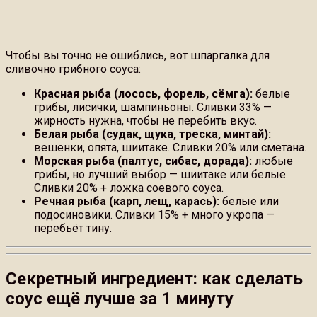
Чтобы вы точно не ошиблись, вот шпаргалка для
сливочно грибного соуса:
Красная рыба (лосось, форель, сёмга):
белые
грибы, лисички, шампиньоны. Сливки 33% —
жирность нужна, чтобы не перебить вкус.
Белая рыба (судак, щука, треска, минтай):
вешенки, опята, шиитаке. Сливки 20% или сметана.
Морская рыба (палтус, сибас, дорада):
любые
грибы, но лучший выбор — шиитаке или белые.
Сливки 20% + ложка соевого соуса.
Речная рыба (карп, лещ, карась):
белые или
подосиновики. Сливки 15% + много укропа —
перебьёт тину.
Секретный ингредиент: как сделать
соус ещё лучше за 1 минуту