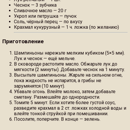
Чеснок — 3 зубчика
Сливочное масло — 20 г
Укроп или петрушка — пучок
Соль, чёрный перец — по вкусу
Крахмал кукурузный — 1 ч. ложка (по желанию)
Приготовление
Шампиньоны нарежьте мелким кубиком (5×5 мм).
Лук и чеснок — ещё мельче.
В сковороде растопите масло. Обжарьте лук до
мягкости (2 минуты). Добавьте чеснок на 1 минуту.
Высыпьте шампиньоны. Жарьте на сильном огне,
пока жидкость не испарится, а грибы не
зарумянятся (10 минут).
Убавьте огонь. Влейте молоко, затем добавьте
сметану. Размешайте до однородности.
Томите 5 минут. Если хотите более густой соус,
разведите крахмал в 2 ст. ложках холодной воды и
влейте тонкой струйкой при помешивании.
Посолите, поперчите. В конце — зелень.