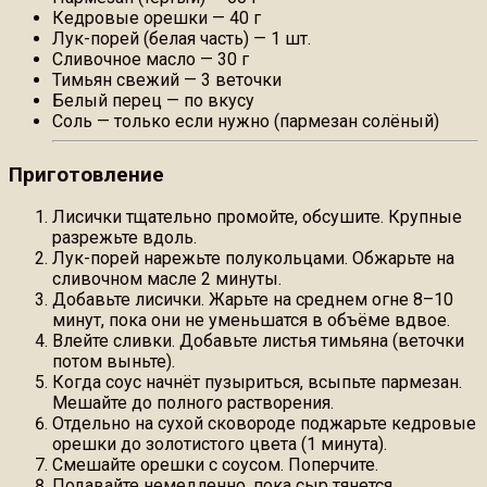
Кедровые орешки — 40 г
Лук-порей (белая часть) — 1 шт.
Сливочное масло — 30 г
Тимьян свежий — 3 веточки
Белый перец — по вкусу
Соль — только если нужно (пармезан солёный)
Приготовление
Лисички тщательно промойте, обсушите. Крупные
разрежьте вдоль.
Лук-порей нарежьте полукольцами. Обжарьте на
сливочном масле 2 минуты.
Добавьте лисички. Жарьте на среднем огне 8–10
минут, пока они не уменьшатся в объёме вдвое.
Влейте сливки. Добавьте листья тимьяна (веточки
потом выньте).
Когда соус начнёт пузыриться, всыпьте пармезан.
Мешайте до полного растворения.
Отдельно на сухой сковороде поджарьте кедровые
орешки до золотистого цвета (1 минута).
Смешайте орешки с соусом. Поперчите.
Подавайте немедленно, пока сыр тянется.