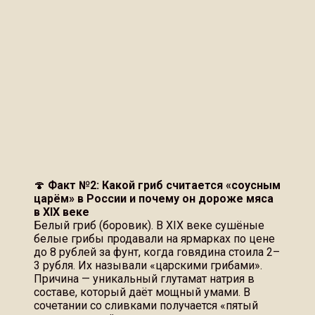
🍄
Факт №2: Какой гриб считается «соусным
царём» в России и почему он дороже мяса
в XIX веке
Белый гриб (боровик). В XIX веке сушёные
белые грибы продавали на ярмарках по цене
до 8 рублей за фунт, когда говядина стоила 2–
3 рубля. Их называли «царскими грибами».
Причина — уникальный глутамат натрия в
составе, который даёт мощный умами. В
сочетании со сливками получается «пятый