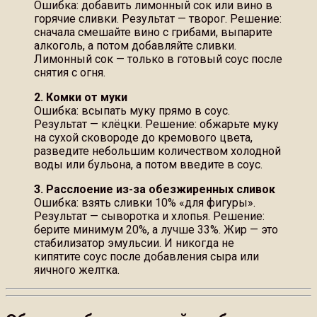
Ошибка: добавить лимонный сок или вино в
горячие сливки. Результат — творог. Решение:
сначала смешайте вино с грибами, выпарите
алкоголь, а потом добавляйте сливки.
Лимонный сок — только в готовый соус после
снятия с огня.
2. Комки от муки
Ошибка: всыпать муку прямо в соус.
Результат — клёцки. Решение: обжарьте муку
на сухой сковороде до кремового цвета,
разведите небольшим количеством холодной
воды или бульона, а потом введите в соус.
3. Расслоение из-за обезжиренных сливок
Ошибка: взять сливки 10% «для фигуры».
Результат — сыворотка и хлопья. Решение:
берите минимум 20%, а лучше 33%. Жир — это
стабилизатор эмульсии. И никогда не
кипятите соус после добавления сыра или
яичного желтка.