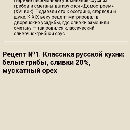
Первые письменные упоминания соуса из
грибов и сметаны датируются «Домостроем»
(XVI век). Подавали его к осетрине, стерляди и
щуке. К XIX веку рецепт мигрировал в
дворянские усадьбы, где сливки заменили
сметану — так родился классический
сливочно-грибной соус.
Рецепт №1. Классика русской кухни:
белые грибы, сливки 20%,
мускатный орех