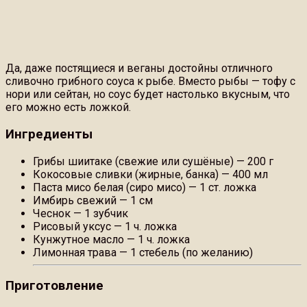
Да, даже постящиеся и веганы достойны отличного
сливочно грибного соуса к рыбе. Вместо рыбы — тофу с
нори или сейтан, но соус будет настолько вкусным, что
его можно есть ложкой.
Ингредиенты
Грибы шиитаке (свежие или сушёные) — 200 г
Кокосовые сливки (жирные, банка) — 400 мл
Паста мисо белая (сиро мисо) — 1 ст. ложка
Имбирь свежий — 1 см
Чеснок — 1 зубчик
Рисовый уксус — 1 ч. ложка
Кунжутное масло — 1 ч. ложка
Лимонная трава — 1 стебель (по желанию)
Приготовление