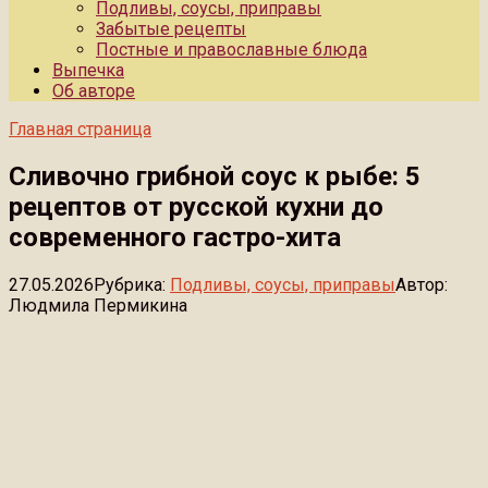
Подливы, соусы, приправы
Забытые рецепты
Постные и православные блюда
Выпечка
Об авторе
Главная страница
Сливочно грибной соус к рыбе: 5
рецептов от русской кухни до
современного гастро-хита
27.05.2026
Рубрика:
Подливы, соусы, приправы
Автор:
Людмила Пермикина