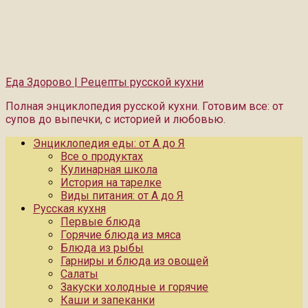
Еда Здорово | Рецепты русской кухни
Полная энциклопедия русской кухни. Готовим все: от
супов до выпечки, с историей и любовью.
Энциклопедия еды: от А до Я
Все о продуктах
Кулинарная школа
История на тарелке
Виды питания: от А до Я
Русская кухня
Первые блюда
Горячие блюда из мяса
Блюда из рыбы
Гарниры и блюда из овощей
Салаты
Закуски холодные и горячие
Каши и запеканки