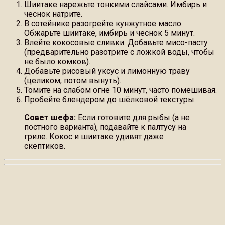
Шиитаке нарежьте тонкими слайсами. Имбирь и
чеснок натрите.
В сотейнике разогрейте кунжутное масло.
Обжарьте шиитаке, имбирь и чеснок 5 минут.
Влейте кокосовые сливки. Добавьте мисо-пасту
(предварительно разотрите с ложкой воды, чтобы
не было комков).
Добавьте рисовый уксус и лимонную траву
(целиком, потом вынуть).
Томите на слабом огне 10 минут, часто помешивая.
Пробейте блендером до шёлковой текстуры.
Совет шефа:
Если готовите для рыбы (а не
постного варианта), подавайте к палтусу на
гриле. Кокос и шиитаке удивят даже
скептиков.