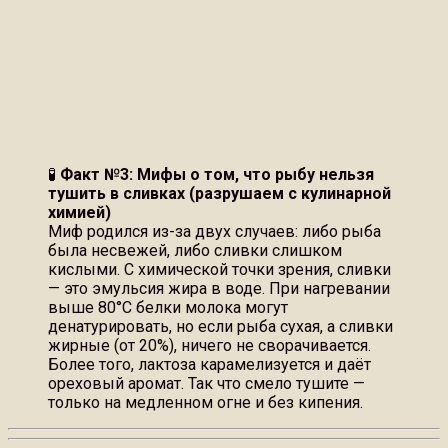
🧪
Факт №3: Мифы о том, что рыбу нельзя
тушить в сливках (разрушаем с кулинарной
химией)
Миф родился из-за двух случаев: либо рыба
была несвежей, либо сливки слишком
кислыми. С химической точки зрения, сливки
— это эмульсия жира в воде. При нагревании
выше 80°C белки молока могут
денатурировать, но если рыба сухая, а сливки
жирные (от 20%), ничего не сворачивается.
Более того, лактоза карамелизуется и даёт
ореховый аромат. Так что смело тушите —
только на медленном огне и без кипения.