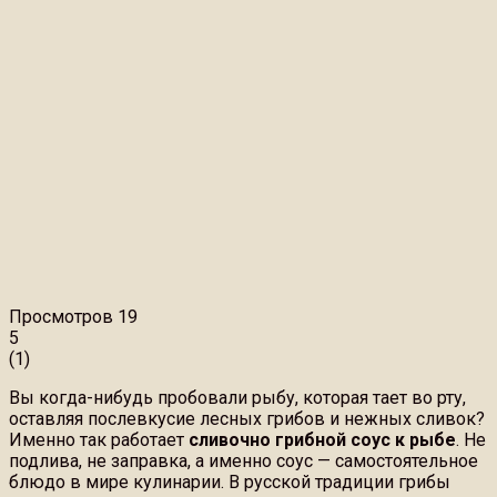
Просмотров
19
5
(
1
)
Вы когда-нибудь пробовали рыбу, которая тает во рту,
оставляя послевкусие лесных грибов и нежных сливок?
Именно так работает
сливочно грибной соус к рыбе
. Не
подлива, не заправка, а именно соус — самостоятельное
блюдо в мире кулинарии. В русской традиции грибы