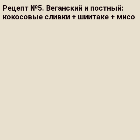
Рецепт №5. Веганский и постный:
кокосовые сливки + шиитаке + мисо