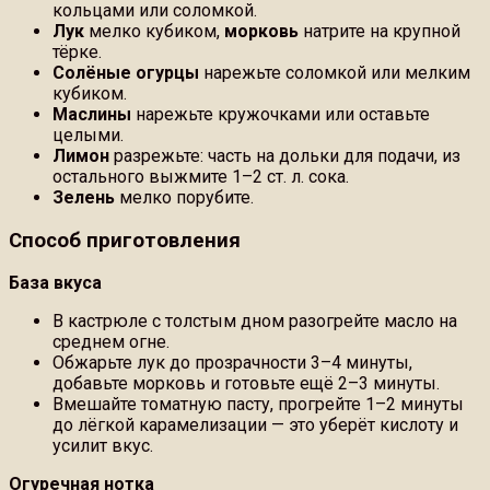
кольцами или соломкой.
Лук
мелко кубиком,
морковь
натрите на крупной
тёрке.
Солёные огурцы
нарежьте соломкой или мелким
кубиком.
Маслины
нарежьте кружочками или оставьте
целыми.
Лимон
разрежьте: часть на дольки для подачи, из
остального выжмите 1–2 ст. л. сока.
Зелень
мелко порубите.
Способ приготовления
База вкуса
В кастрюле с толстым дном разогрейте масло на
среднем огне.
Обжарьте лук до прозрачности 3–4 минуты,
добавьте морковь и готовьте ещё 2–3 минуты.
Вмешайте томатную пасту, прогрейте 1–2 минуты
до лёгкой карамелизации — это уберёт кислоту и
усилит вкус.
Огуречная нотка