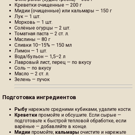
Креветки очищенные — 200 г
Мидии (очищенные) или кальмары — 150 г
Лук — 1 шт.
Морковь — 1 шт.
Солёные огурцы — 2 шт.
Томатная паста — 2 ст. л.
Маслины — 80 г
Сливки 10–15% — 150 мл
Лимон — 1 шт.
Вода/бульон — 1,5–2 л
Лавровый лист, перец — по вкусу
Соль — по вкусу
Масло — 2 ст. л.
Зелень — пучок
Подготовка ингредиентов
Рыбу
нарежьте средними кубиками, удалите кости.
Креветки
промойте и обсушите. Если сырые —
подготовьте к быстрой тепловой обработке, если
варёные — добавляйте в конце.
Мидии
промойте;
кальмары
очистите и нарежьте