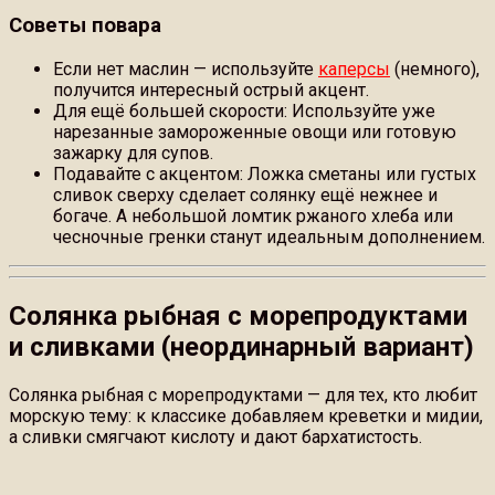
Советы повара
Если нет маслин — используйте
каперсы
(немного),
получится интересный острый акцент.
Для ещё большей скорости: Используйте уже
нарезанные замороженные овощи или готовую
зажарку для супов.
Подавайте с акцентом: Ложка сметаны или густых
сливок сверху сделает солянку ещё нежнее и
богаче. А небольшой ломтик ржаного хлеба или
чесночные гренки станут идеальным дополнением.
Солянка рыбная с морепродуктами
и сливками (неординарный вариант)
Солянка рыбная с морепродуктами — для тех, кто любит
морскую тему: к классике добавляем креветки и мидии,
а сливки смягчают кислоту и дают бархатистость.