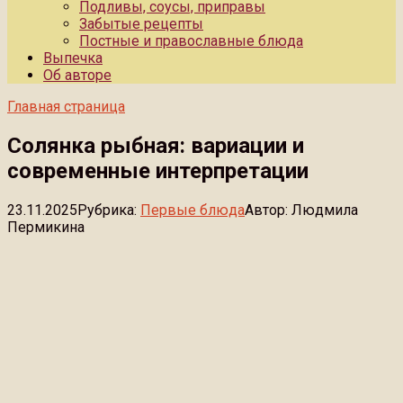
Подливы, соусы, приправы
Забытые рецепты
Постные и православные блюда
Выпечка
Об авторе
Главная страница
Солянка рыбная: вариации и
современные интерпретации
23.11.2025
Рубрика:
Первые блюда
Автор:
Людмила
Пермикина