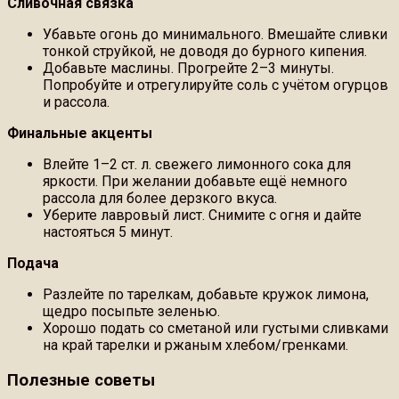
Сливочная связка
Убавьте огонь до минимального. Вмешайте сливки
тонкой струйкой, не доводя до бурного кипения.
Добавьте маслины. Прогрейте 2–3 минуты.
Попробуйте и отрегулируйте соль с учётом огурцов
и рассола.
Финальные акценты
Влейте 1–2 ст. л. свежего лимонного сока для
яркости. При желании добавьте ещё немного
рассола для более дерзкого вкуса.
Уберите лавровый лист. Снимите с огня и дайте
настояться 5 минут.
Подача
Разлейте по тарелкам, добавьте кружок лимона,
щедро посыпьте зеленью.
Хорошо подать со сметаной или густыми сливками
на край тарелки и ржаным хлебом/гренками.
Полезные советы