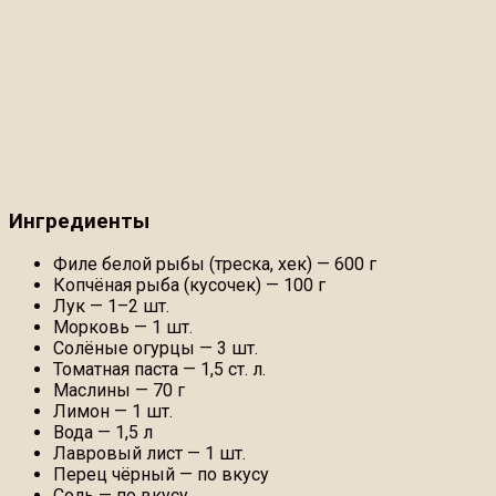
Ингредиенты
Филе белой рыбы (треска, хек) — 600 г
Копчёная рыба (кусочек) — 100 г
Лук — 1–2 шт.
Морковь — 1 шт.
Солёные огурцы — 3 шт.
Томатная паста — 1,5 ст. л.
Маслины — 70 г
Лимон — 1 шт.
Вода — 1,5 л
Лавровый лист — 1 шт.
Перец чёрный — по вкусу
Соль — по вкусу