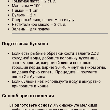
Томатная паста — 2 ст. л.
Маслины — 100 г
Лимон — 1 шт.
Бульон — 2 л
Лавровый лист, перец — по вкусу
Растительное масло — 2 ст. л.
Зелень — для подачи
Подготовка бульона
Если есть рыбные обрезки/кости: залейте 2,2 л
холодной воды, добавьте половину луковицы,
часть моркови, лавровый лист и несколько
горошин перца. Варите 30–40 минут на тихом огне,
не давая бурно кипеть. Процедите — получите
около 2 л бульона.
Если бульона нет, используйте воду и аккуратно
приправьте в конце.
Способ приготовления
Подготовьте основу.
Лук нарежьте мелкими
кубиками, морковь — на мелкую соломку или