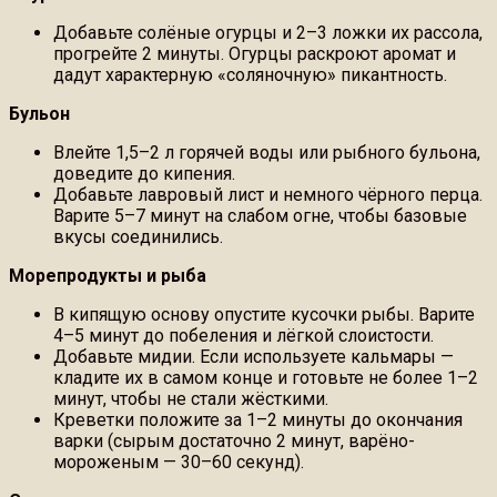
Добавьте солёные огурцы и 2–3 ложки их рассола,
прогрейте 2 минуты. Огурцы раскроют аромат и
дадут характерную «соляночную» пикантность.
Бульон
Влейте 1,5–2 л горячей воды или рыбного бульона,
доведите до кипения.
Добавьте лавровый лист и немного чёрного перца.
Варите 5–7 минут на слабом огне, чтобы базовые
вкусы соединились.
Морепродукты и рыба
В кипящую основу опустите кусочки рыбы. Варите
4–5 минут до побеления и лёгкой слоистости.
Добавьте мидии. Если используете кальмары —
кладите их в самом конце и готовьте не более 1–2
минут, чтобы не стали жёсткими.
Креветки положите за 1–2 минуты до окончания
варки (сырым достаточно 2 минут, варёно-
мороженым — 30–60 секунд).