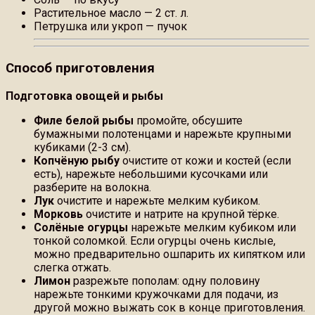
Растительное масло — 2 ст. л.
Петрушка или укроп — пучок
Способ приготовления
Подготовка овощей и рыбы
Филе белой рыбы
промойте, обсушите
бумажными полотенцами и нарежьте крупными
кубиками (2-3 см).
Копчёную рыбу
очистите от кожи и костей (если
есть), нарежьте небольшими кусочками или
разберите на волокна.
Лук
очистите и нарежьте мелким кубиком.
Морковь
очистите и натрите на крупной тёрке.
Солёные огурцы
нарежьте мелким кубиком или
тонкой соломкой. Если огурцы очень кислые,
можно предварительно ошпарить их кипятком или
слегка отжать.
Лимон
разрежьте пополам: одну половину
нарежьте тонкими кружочками для подачи, из
другой можно выжать сок в конце приготовления.