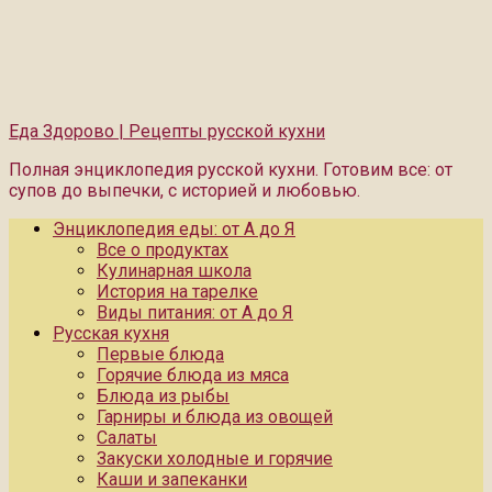
Еда Здорово | Рецепты русской кухни
Полная энциклопедия русской кухни. Готовим все: от
супов до выпечки, с историей и любовью.
Энциклопедия еды: от А до Я
Все о продуктах
Кулинарная школа
История на тарелке
Виды питания: от А до Я
Русская кухня
Первые блюда
Горячие блюда из мяса
Блюда из рыбы
Гарниры и блюда из овощей
Салаты
Закуски холодные и горячие
Каши и запеканки