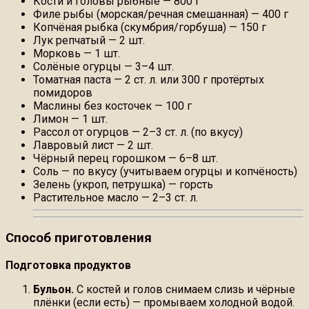
Кости и головы рыбные — 800 г
Филе рыбы (морская/речная смешанная) — 400 г
Копчёная рыбка (скумбрия/горбуша) — 150 г
Лук репчатый — 2 шт.
Морковь — 1 шт.
Солёные огурцы — 3–4 шт.
Томатная паста — 2 ст. л. или 300 г протёртых
помидоров
Маслины без косточек — 100 г
Лимон — 1 шт.
Рассол от огурцов — 2–3 ст. л. (по вкусу)
Лавровый лист — 2 шт.
Чёрный перец горошком — 6–8 шт.
Соль — по вкусу (учитываем огурцы и копчёность)
Зелень (укроп, петрушка) — горсть
Растительное масло — 2–3 ст. л.
Способ приготовления
Подготовка продуктов
Бульон.
С костей и голов снимаем слизь и чёрные
плёнки (если есть) — промываем холодной водой.