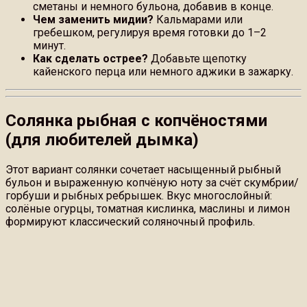
сметаны и немного бульона, добавив в конце.
Чем заменить мидии?
Кальмарами или
гребешком, регулируя время готовки до 1–2
минут.
Как сделать острее?
Добавьте щепотку
кайенского перца или немного аджики в зажарку.
Солянка рыбная с копчёностями
(для любителей дымка)
Этот вариант солянки сочетает насыщенный рыбный
бульон и выраженную копчёную ноту за счёт скумбрии/
горбуши и рыбных ребрышек. Вкус многослойный:
солёные огурцы, томатная кислинка, маслины и лимон
формируют классический соляночный профиль.