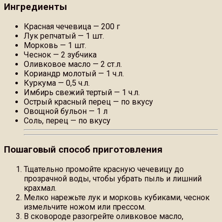
Ингредиенты
Красная чечевица — 200 г
Лук репчатый — 1 шт.
Морковь — 1 шт.
Чеснок — 2 зубчика
Оливковое масло — 2 ст.л.
Кориандр молотый — 1 ч.л.
Куркума — 0,5 ч.л.
Имбирь свежий тертый — 1 ч.л.
Острый красный перец — по вкусу
Овощной бульон — 1 л
Соль, перец — по вкусу
Пошаговый способ приготовления
Тщательно промойте красную чечевицу до
прозрачной воды, чтобы убрать пыль и лишний
крахмал.
Мелко нарежьте лук и морковь кубиками, чеснок
измельчите ножом или прессом.
В сковороде разогрейте оливковое масло,