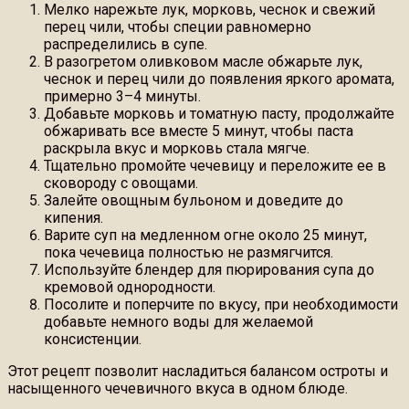
Мелко нарежьте лук, морковь, чеснок и свежий
перец чили, чтобы специи равномерно
распределились в супе.
В разогретом оливковом масле обжарьте лук,
чеснок и перец чили до появления яркого аромата,
примерно 3–4 минуты.
Добавьте морковь и томатную пасту, продолжайте
обжаривать все вместе 5 минут, чтобы паста
раскрыла вкус и морковь стала мягче.
Тщательно промойте чечевицу и переложите ее в
сковороду с овощами.
Залейте овощным бульоном и доведите до
кипения.
Варите суп на медленном огне около 25 минут,
пока чечевица полностью не размягчится.
Используйте блендер для пюрирования супа до
кремовой однородности.
Посолите и поперчите по вкусу, при необходимости
добавьте немного воды для желаемой
консистенции.
Этот рецепт позволит насладиться балансом остроты и
насыщенного чечевичного вкуса в одном блюде.