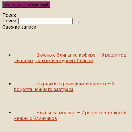
Поиск
Поиск:
Свежие записи
Вкусные блины на кефире — 8 рецептов
пышных, тонких и ажурных блинов
Сырники с греческим йогуртом — 3
рецепта нежного завтрака
Блины на молоке — 7 рецептов тонких и
нежных блинчиков