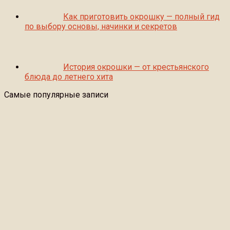
Как приготовить окрошку — полный гид
по выбору основы, начинки и секретов
История окрошки — от крестьянского
блюда до летнего хита
Самые популярные записи