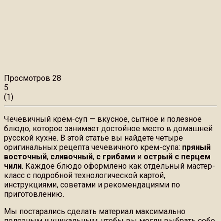
Просмотров
28
5
(
1
)
Чечевичный крем-суп — вкусное, сытное и полезное
блюдо, которое занимает достойное место в домашней
русской кухне. В этой статье вы найдете четыре
оригинальных рецепта чечевичного крем-супа:
пряный
восточный
,
сливочный
,
с грибами
и
острый с перцем
чили
. Каждое блюдо оформлено как отдельный мастер-
класс с подробной технологической картой,
инструкциями, советами и рекомендациями по
приготовлению.
Мы постарались сделать материал максимально
полезным и уникальным, чтобы вы могли выбрать себе