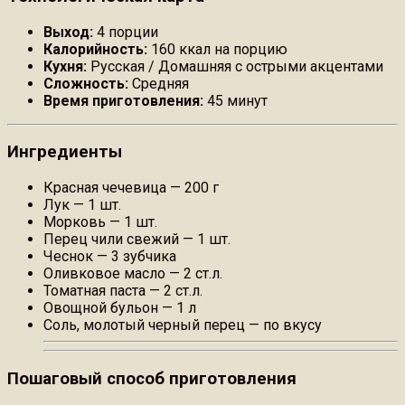
Выход:
4 порции
Калорийность:
160 ккал на порцию
Кухня:
Русская / Домашняя с острыми акцентами
Сложность:
Средняя
Время приготовления:
45 минут
Ингредиенты
Красная чечевица — 200 г
Лук — 1 шт.
Морковь — 1 шт.
Перец чили свежий — 1 шт.
Чеснок — 3 зубчика
Оливковое масло — 2 ст.л.
Томатная паста — 2 ст.л.
Овощной бульон — 1 л
Соль, молотый черный перец — по вкусу
Пошаговый способ приготовления