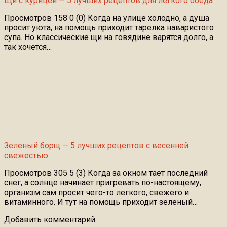
Щи с курицей — 5 лучших рецептов для легкого обеда
Просмотров 158 0 (0) Когда на улице холодно, а душа
просит уюта, на помощь приходит тарелка наваристого
супа. Но классические щи на говядине варятся долго, а
так хочется…
Зеленый борщ — 5 лучших рецептов с весенней
свежестью
Просмотров 305 5 (3) Когда за окном тает последний
снег, а солнце начинает пригревать по-настоящему,
организм сам просит чего-то легкого, свежего и
витаминного. И тут на помощь приходит зеленый…
Добавить комментарий