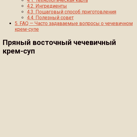
4.1.
Технологическая карта
4.2.
Ингредиенты
4.3.
Пошаговый способ приготовления
4.4.
Полезный совет
5.
FAQ — Часто задаваемые вопросы о чечевичном
крем-супе
Пряный восточный чечевичный
крем-суп