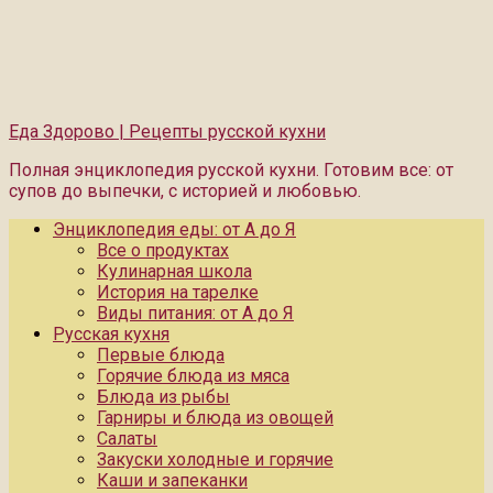
Еда Здорово | Рецепты русской кухни
Полная энциклопедия русской кухни. Готовим все: от
супов до выпечки, с историей и любовью.
Энциклопедия еды: от А до Я
Все о продуктах
Кулинарная школа
История на тарелке
Виды питания: от А до Я
Русская кухня
Первые блюда
Горячие блюда из мяса
Блюда из рыбы
Гарниры и блюда из овощей
Салаты
Закуски холодные и горячие
Каши и запеканки