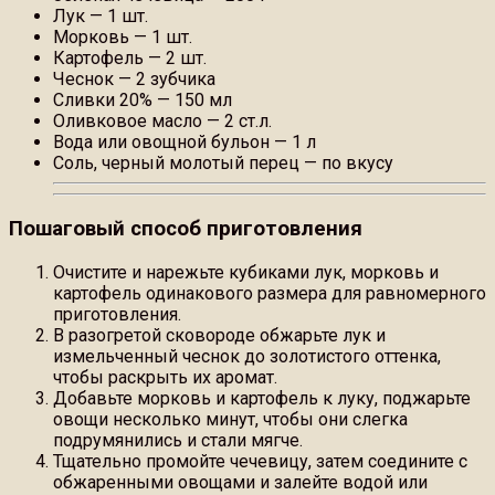
Лук — 1 шт.
Морковь — 1 шт.
Картофель — 2 шт.
Чеснок — 2 зубчика
Сливки 20% — 150 мл
Оливковое масло — 2 ст.л.
Вода или овощной бульон — 1 л
Соль, черный молотый перец — по вкусу
Пошаговый способ приготовления
Очистите и нарежьте кубиками лук, морковь и
картофель одинакового размера для равномерного
приготовления.
В разогретой сковороде обжарьте лук и
измельченный чеснок до золотистого оттенка,
чтобы раскрыть их аромат.
Добавьте морковь и картофель к луку, поджарьте
овощи несколько минут, чтобы они слегка
подрумянились и стали мягче.
Тщательно промойте чечевицу, затем соедините с
обжаренными овощами и залейте водой или