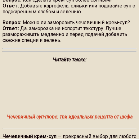
Ответ:
Добавьте картофель, сливки или подавайте суп с
поджаренным хлебом и зеленью.
Вопрос:
Можно ли заморозить чечевичный крем-суп?
Ответ:
Да, заморозка не испортит текстуру. Лучше
размораживать медленно и перед подачей добавить
свежие специи и зелень.
Читайте также:
Чечевичный суп-пюре: три идеальных рецепта от шефа
Чечевичный крем-суп
— прекрасный выбор для любого