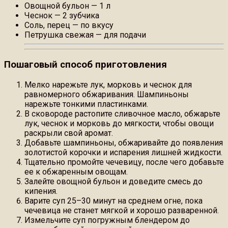
Овощной бульон — 1 л
Чеснок — 2 зубчика
Соль, перец — по вкусу
Петрушка свежая — для подачи
Пошаговый способ приготовления
Мелко нарежьте лук, морковь и чеснок для
равномерного обжаривания. Шампиньоны
нарежьте тонкими пластинками.
В сковороде растопите сливочное масло, обжарьте
лук, чеснок и морковь до мягкости, чтобы овощи
раскрыли свой аромат.
Добавьте шампиньоны, обжаривайте до появления
золотистой корочки и испарения лишней жидкости.
Тщательно промойте чечевицу, после чего добавьте
ее к обжаренным овощам.
Залейте овощной бульон и доведите смесь до
кипения.
Варите суп 25–30 минут на среднем огне, пока
чечевица не станет мягкой и хорошо разваренной.
Измельчите суп погружным блендером до