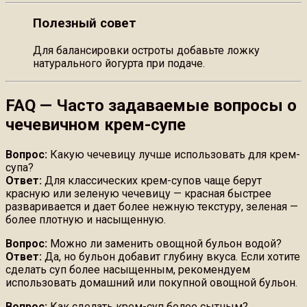
Полезный совет
Для балансировки остроты добавьте ложку
натурального йогурта при подаче.
FAQ — Часто задаваемые вопросы о
чечевичном крем-супе
Вопрос:
Какую чечевицу лучше использовать для крем-
супа?
Ответ:
Для классических крем-супов чаще берут
красную или зеленую чечевицу — красная быстрее
разваривается и дает более нежную текстуру, зеленая —
более плотную и насыщенную.
Вопрос:
Можно ли заменить овощной бульон водой?
Ответ:
Да, но бульон добавит глубину вкуса. Если хотите
сделать суп более насыщенным, рекомендуем
использовать домашний или покупной овощной бульон.
Вопрос:
Как сделать крем-суп более сытным?