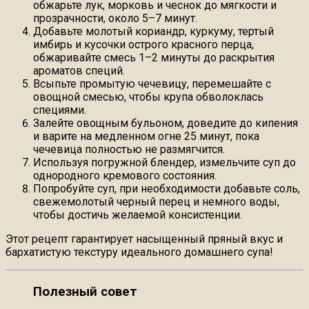
обжарьте лук, морковь и чеснок до мягкости и
прозрачности, около 5–7 минут.
Добавьте молотый кориандр, куркуму, тертый
имбирь и кусочки острого красного перца,
обжаривайте смесь 1–2 минуты до раскрытия
ароматов специй.
Всыпьте промытую чечевицу, перемешайте с
овощной смесью, чтобы крупа обволоклась
специями.
Залейте овощным бульоном, доведите до кипения
и варите на медленном огне 25 минут, пока
чечевица полностью не размягчится.
Используя погружной блендер, измельчите суп до
однородного кремового состояния.
Попробуйте суп, при необходимости добавьте соль,
свежемолотый черный перец и немного воды,
чтобы достичь желаемой консистенции.
Этот рецепт гарантирует насыщенный пряный вкус и
бархатистую текстуру идеального домашнего супа!
Полезный совет