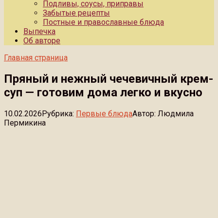
Подливы, соусы, приправы
Забытые рецепты
Постные и православные блюда
Выпечка
Об авторе
Главная страница
Пряный и нежный чечевичный крем-
суп — готовим дома легко и вкусно
10.02.2026
Рубрика:
Первые блюда
Автор:
Людмила
Пермикина