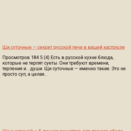
Щи суточные — секрет русской печи в вашей кастрюле
Просмотров 184 5 (4) Есть в русской кухне блюда,
которые не терпят суеты. Они требуют времени,
терпения и… души. Щи суточные — именно такие. Это не
просто суп, а целая…