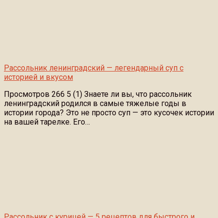
Рассольник ленинградский — легендарный суп с
историей и вкусом
Просмотров 266 5 (1) Знаете ли вы, что рассольник
ленинградский родился в самые тяжелые годы в
истории города? Это не просто суп — это кусочек истории
на вашей тарелке. Его…
Рассольник с курицей — 5 рецептов для быстрого и